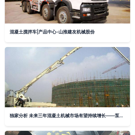
混凝土搅拌车|产品中心-山推建友机械股份
独家分析 未来三年混凝土机械市场有望持续增长——泵车、搅拌站设备或成增长主力神