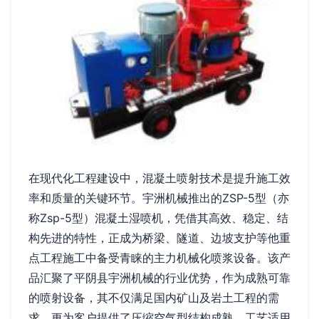
在现代化工程建设中，混凝土喷射技术是提升施工效
率和质量的关键环节。宇洲机械推出的ZSP-5型（亦
称Zsp-5型）混凝土湿喷机，凭借其高效、稳定、结
构先进的特性，正成为桥梁、隧道、边坡支护等他重
点工程施工中备受青睐的主力机械化喷浆设备。该产
品汇聚了平阴县宇洲机械的行业优势，作为成熟可靠
的喷射设备，其不仅满足国内矿山及岩土工程的需
求，更为客户提供了压缩空气型结构成熟、工艺适用