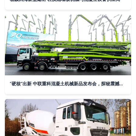
“硬核”出新 中联重科混凝土机械新品发布会，探秘震撼行业的尖端技术