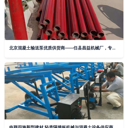
北京混凝土输送泵优质供货商——任县昌益机械厂，专注混凝土机械品质服务
临颍四海新型建材 轻质隔墙板机械与混凝土设备供应商