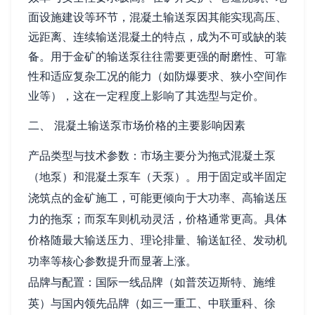
面设施建设等环节，混凝土输送泵因其能实现高压、
远距离、连续输送混凝土的特点，成为不可或缺的装
备。用于金矿的输送泵往往需要更强的耐磨性、可靠
性和适应复杂工况的能力（如防爆要求、狭小空间作
业等），这在一定程度上影响了其选型与定价。
二、 混凝土输送泵市场价格的主要影响因素
产品类型与技术参数：市场主要分为拖式混凝土泵
（地泵）和混凝土泵车（天泵）。用于固定或半固定
浇筑点的金矿施工，可能更倾向于大功率、高输送压
力的拖泵；而泵车则机动灵活，价格通常更高。具体
价格随最大输送压力、理论排量、输送缸径、发动机
功率等核心参数提升而显著上涨。
品牌与配置：国际一线品牌（如普茨迈斯特、施维
英）与国内领先品牌（如三一重工、中联重科、徐