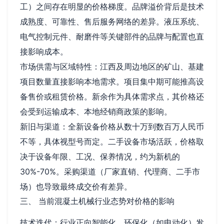
工）之间存在明显的价格梯度。品牌溢价背后是技术
成熟度、可靠性、售后服务网络的差异。液压系统、
电气控制元件、耐磨件等关键部件的品牌与配置也直
接影响成本。
市场供需与区域特性：江西及周边地区的矿山、基建
项目数量直接影响本地需求。项目集中期可能推高设
备售价或租赁价格。新余作为具体需求点，其价格还
会受到运输成本、本地经销商政策的影响。
新旧与渠道：全新设备价格从数十万到数百万人民币
不等，具体视型号而定。二手设备市场活跃，价格取
决于设备年限、工况、保养情况，约为新机的
30%-70%。采购渠道（厂家直销、代理商、二手市
场）也导致最终成交价有差异。
三、 当前混凝土机械行业态势对价格的影响
技术迭代：行业正向智能化、环保化（如电动化）发