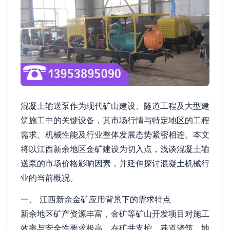
混凝土输送泵作为现代矿山建设、隧道工程及大型建
筑施工中的关键设备，其市场行情与特定地区的工程
需求、机械性能及行业整体发展态势紧密相连。本文
将以江西新余地区金矿建设为切入点，浅谈混凝土输
送泵的市场价格影响因素，并延伸探讨混凝土机械行
业的当前概况。
一、 江西新余金矿应用背景下的需求特点
新余地区矿产资源丰富，金矿等矿山开发项目对施工
效率与安全性要求极高。在矿井支护、巷道浇筑、地