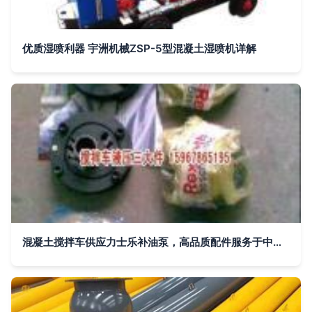
优质湿喷利器 宇洲机械ZSP-5型混凝土湿喷机详解
混凝土搅拌车供应力士乐补油泵，高品质配件服务于中国工程机械行业