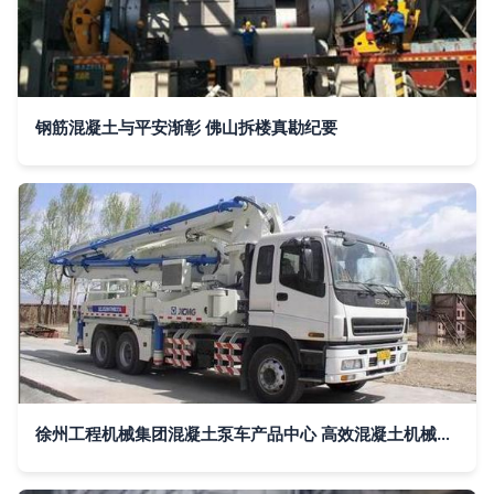
钢筋混凝土与平安渐彰 佛山拆楼真勘纪要
徐州工程机械集团混凝土泵车产品中心 高效混凝土机械的领航者